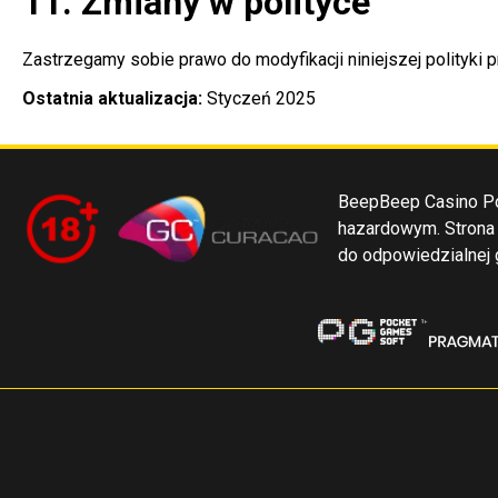
11. Zmiany w polityce
Zastrzegamy sobie prawo do modyfikacji niniejszej polityki
Ostatnia aktualizacja:
Styczeń 2025
BeepBeep Casino Pol
hazardowym. Strona
do odpowiedzialnej 