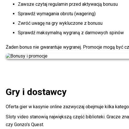
Zawsze czytaj regulamin przed aktywacją bonusu
Sprawdź wymagania obrotu (wagering)
Zwróć uwagę na gry wykluczone z bonusu
Sprawdź maksymalną wygraną z darmowych spinów
Żaden bonus nie gwarantuje wygranej. Promocje mogą być cz
Gry i dostawcy
Oferta gier w kasynie online zazwyczaj obejmuje kilka kategor
Sloty video stanowią największą część biblioteki. Gracze z
czy Gonzo's Quest.