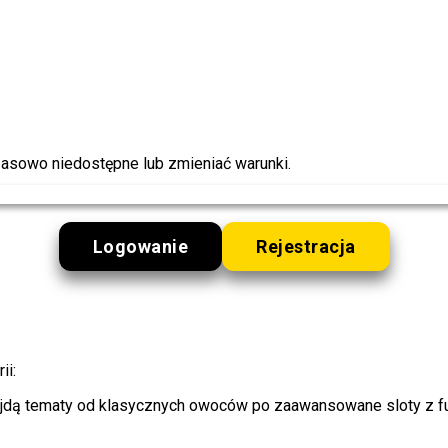
asowo niedostępne lub zmieniać warunki.
Logowanie
Rejestracja
ii:
najdą tematy od klasycznych owoców po zaawansowane sloty z fun