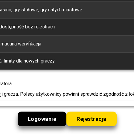
 casino, gry stołowe, gry natychmiastowe
dostępność bez rejestracji
magana weryfikacja
, limity dla nowych graczy
ratora
acji gracza. Polscy użytkownicy powinni sprawdzić zgodność z l
Logowanie
Rejestracja