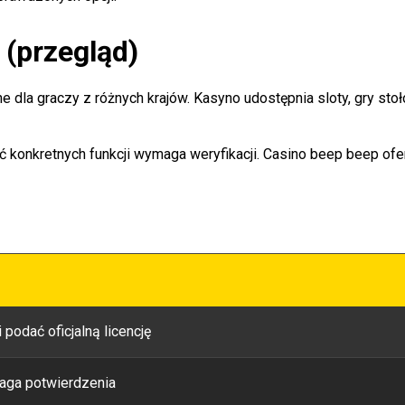
 (przegląd)
e dla graczy z różnych krajów. Kasyno udostępnia sloty, gry sto
konkretnych funkcji wymaga weryfikacji. Casino beep beep ofer
 podać oficjalną licencję
aga potwierdzenia