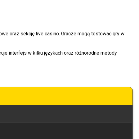
łowe oraz sekcję live casino. Gracze mogą testować gry w
uje interfejs w kilku językach oraz różnorodne metody